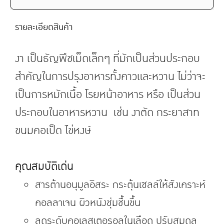
รายละเอียดสินค้า
งา เป็นธัญพืชเม็ดเล็กๆ ที่มักเป็นส่วนประกอบ
สำคัญในการปรุงอาหารทั้งคาวและหวาน ไม่ว่าจะ
เป็นการหมักเนื้อ โรยหน้าอาหาร หรือ เป็นส่วน
ประกอบในอาหารหวาน เช่น งาตัด กระยาสาท
ขนมคอเป็ด ไข่หงษ์
คุณสมบัติเด่น
สารต้านอนุมูลอิสระ กระตุ้นเซลล์ให้สังเคราะห์
คอลลาเจน ผิวหนังชุ่มชื้นขึ้น
ลดระดับคอเลสเตอรอลในเลือด ปรับสมดุล