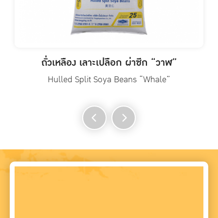
ถั่วเหลือง เลาะเปลือก ผ่าซีก “วาฬ”
Hulled Split Soya Beans “Whale”