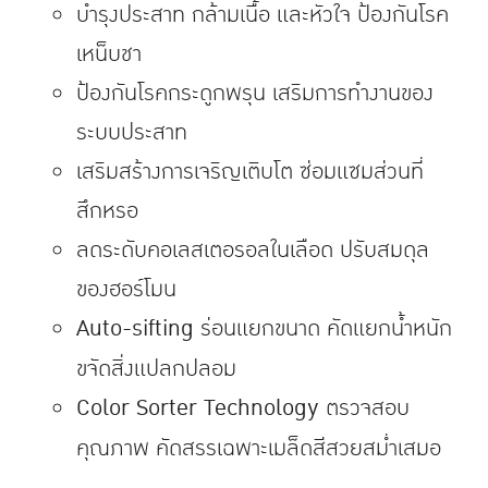
บำรุงประสาท กล้ามเนื้อ และหัวใจ ป้องกันโรค
เหน็บชา
ป้องกันโรคกระดูกพรุน เสริมการทำงานของ
ระบบประสาท
เสริมสร้างการเจริญเติบโต ซ่อมแซมส่วนที่
สึกหรอ
ลดระดับคอเลสเตอรอลในเลือด ปรับสมดุล
ของฮอร์โมน
Auto-sifting
ร่อนแยกขนาด คัดแยกน้ำหนัก
ขจัดสิ่งแปลกปลอม
Color Sorter Technology
ตรวจสอบ
คุณภาพ คัดสรรเฉพาะเมล็ดสีสวยสม่ำเสมอ