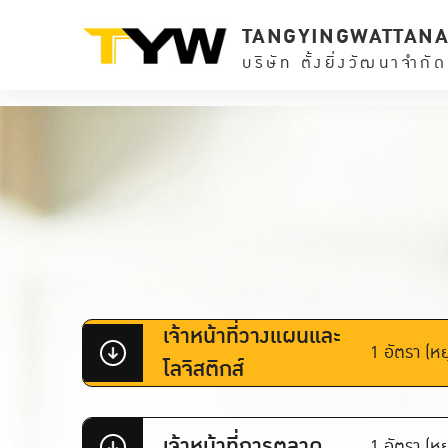
TANGYINGWATTAN
บริษัท ตั้งยิ่งวัฒนาจำกัด
เจ้าหน้าที่วางแผนและ
1 อัตรา (หย
โลจิสติกส์
เจ้าหน้าที่การตลาด
1 อัตรา (หย