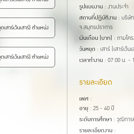
รูปแบบงาน :
งานประจำ
สถานที่ปฏิบัติงาน :
บริษัท
จ.สมุทรปราการ
ุดเสาร์เว้นเสาร์) ตำแหน่ง
เงินเดือน (บาท) :
ตามโครง
วันหยุด :
เสาร์ (เสาร์เว้นเ
ุดเสาร์เว้นเสาร์) ตำแหน่ง
เวลาทำงาน :
07:00 น. - 
รายละเอียด
เพศ :
อายุ
: 25 - 40 ปี
ระดับการศึกษา :
วุฒิการ
รายละเอียดงาน :