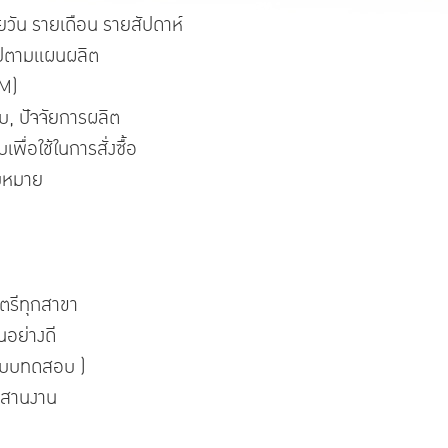
วัน รายเดือน รายสัปดาห์
ไปตามแผนผลิต
OM)
ิบ, ปัจจัยการผลิต
ื่อใช้ในการสั่งซื้อ
อบหมาย
ตรีทุกสาขา
นอย่างดี
ีแบบทดสอบ )
ระสานงาน