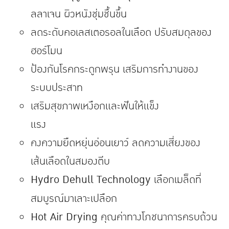
ลลาเจน ผิวหนังชุ่มชื้นขึ้น
ลดระดับคอเลสเตอรอลในเลือด ปรับสมดุลของ
ฮอร์โมน
ป้องกันโรคกระดูกพรุน เสริมการทำงานของ
ระบบประสาท
เสริมสุขภาพเหงือกและฟันให้แข็ง
แรง
คงความยืดหยุ่นอ่อนเยาว์ ลดความเสี่ยงของ
เส้นเลือดในสมองตีบ
Hydro Dehull Technology
เลือกเมล็ดที่
สมบูรณ์มาเลาะเปลือก
Hot Air Drying
คุณค่าทางโภชนาการครบถ้วน