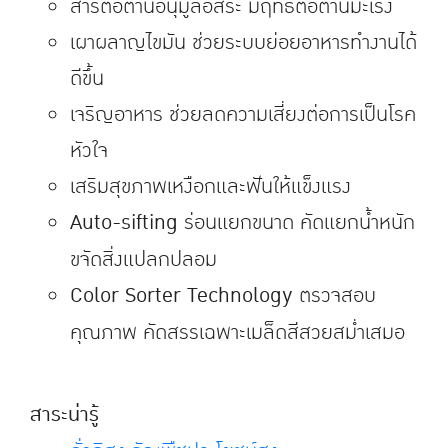
สารต่อต้านอนุมูลอิสระ มีฤทธิ์ต่อต้านมะเร็ง
เผาผลาญไขมัน ช่วยระบบย่อยอาหารทำงานได้
ดีขึ้น
เจริญอาหาร ช่วยลดความเสี่ยงต่อการเป็นโรค
หัวใจ
เสริมสุขภาพเหงือกและฟันให้แข็งแรง
Auto-sifting
ร่อนแยกขนาด คัดแยกน้ำหนัก
ขจัดสิ่งแปลกปลอม
Color Sorter Technology
ตรวจสอบ
คุณภาพ คัดสรรเฉพาะเมล็ดสีสวยสม่ำเสมอ
สาระน่ารู้